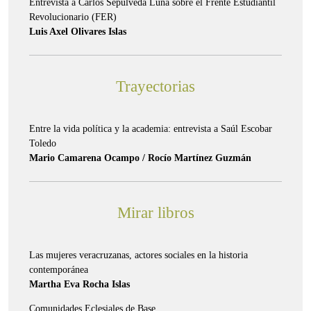
Entrevista a Carlos Sepúlveda Luna sobre el Frente Estudiantil
Revolucionario (FER)
Luis Axel Olivares Islas
Trayectorias
Entre la vida política y la academia: entrevista a Saúl Escobar
Toledo
Mario Camarena Ocampo / Rocío Martínez Guzmán
Mirar libros
Las mujeres veracruzanas, actores sociales en la historia
contemporánea
Martha Eva Rocha Islas
Comunidades Eclesiales de Base