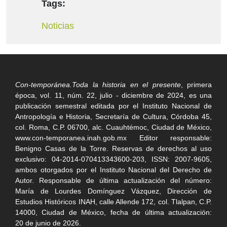
Tags:
Noticias
Con-temporánea.Toda la historia en el presente
, primera
época, vol. 11, núm. 22, julio - diciembre de 2024, es una
publicación semestral editada por el Instituto Nacional de
Antropología e Historia, Secretaría de Cultura, Córdoba 45,
col. Roma, C.P. 06700, alc. Cuauhtémoc, Ciudad de México,
www.con-temporanea.inah.gob.mx Editor responsable:
Benigno Casas de la Torre. Reservas de derechos al uso
exclusivo: 04-2014-070413343600-203, ISSN: 2007-9605,
ambos otorgados por el Instituto Nacional del Derecho de
Autor. Responsable de última actualización del número:
María de Lourdes Domínguez Vázquez, Dirección de
Estudios Históricos INAH, calle Allende 172, col. Tlalpan, C.P.
14000, Ciudad de México, fecha de última actualización:
20 de junio de 2026.