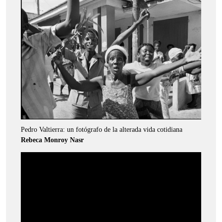
Pedro Valtierra: un fotógrafo de la alterada vida cotidiana
Rebeca Monroy Nasr