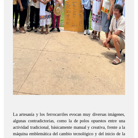
La artesanía y los ferrocarriles evocan muy diversas imágenes,
algunas contradictorias, como la de polos opuestos entre una
actividad tradicional, básicamente manual y creativa, frente a la
máquina emblemática del cambio tecnológico y del inicio de la