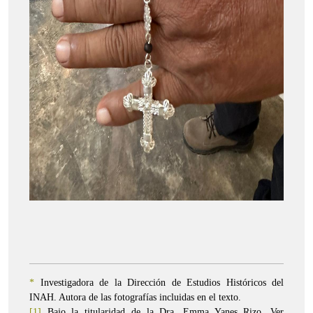
*
Investigadora de la Dirección de Estudios Históricos del
INAH. Autora de las fotografías incluidas en el texto.
[1]
Bajo la titularidad de la Dra. Emma Yanes Rizo. Ver