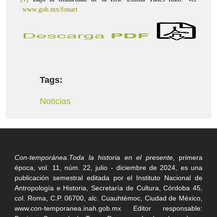
www.gob.mx/fonart
Tags:
Noticias
Con-temporánea.Toda la historia en el presente
, primera
época, vol. 11, núm. 22, julio - diciembre de 2024, es una
publicación semestral editada por el Instituto Nacional de
Antropología e Historia, Secretaría de Cultura, Córdoba 45,
col. Roma, C.P. 06700, alc. Cuauhtémoc, Ciudad de México,
www.con-temporanea.inah.gob.mx Editor responsable: