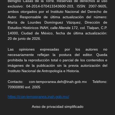
Benigno Casas de la Torre. Reservas de derechos al uso
exclusivo: 04-2014-070413343600-203, ISSN: 2007-9605,
ambos otorgados por el Instituto Nacional del Derecho de
Autor. Responsable de última actualización del número:
María de Lourdes Domínguez Vázquez, Dirección de
Estudios Históricos INAH, calle Allende 172, col. Tlalpan, C.P.
14000, Ciudad de México, fecha de última actualización:
20 de junio de 2026.
Las opiniones expresadas por los autores no
necesariamente reflejan la postura del editor. Queda
prohibida la reproducción total o parcial de los contenidos e
imágenes de la publicación sin la previa autorización del
Instituto Nacional de Antropología e Historia.
Contacto: con-temporanea.deh@inah.gob.mx Teléfono:
70900890 ext. 2005
https://con-temporanea.inah.gob.mx/
Aviso de privacidad simplificado