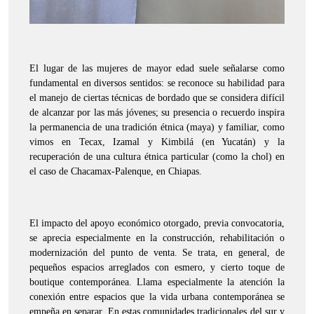
El lugar de las mujeres de mayor edad suele señalarse como
fundamental en diversos sentidos: se reconoce su habilidad para
el manejo de ciertas técnicas de bordado que se considera difícil
de alcanzar por las más jóvenes; su presencia o recuerdo inspira
la permanencia de una tradición étnica (maya) y familiar, como
vimos en Tecax, Izamal y Kimbilá (en Yucatán) y la
recuperación de una cultura étnica particular (como la chol) en
el caso de Chacamax-Palenque, en Chiapas.
El impacto del apoyo económico otorgado, previa convocatoria,
se aprecia especialmente en la construcción, rehabilitación o
modernización del punto de venta. Se trata, en general, de
pequeños espacios arreglados con esmero, y cierto toque de
boutique contemporánea. Llama especialmente la atención la
conexión entre espacios que la vida urbana contemporánea se
empeña en separar. En estas comunidades tradicionales del sur y