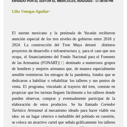
ENVIADO POR EL EDITOR EL MIÉRCOLES, 05/02/2025 - 17:38:00 PM
Lilia Venegas Aguilar
*
El sureste mexicano y la península de Yucatán recibieron
atención especial de los tres niveles de gobierno entre 2018 y
2024. La construcción del Tren Maya detonó distintos
proyectos de desarrollo e infraestructura y, para el caso que nos
ocupa, el financiamiento del Fondo Nacional para el Fomento
de las Artesanías (FONART)
[1]
destinado a numerosos grupos
de hombres y mujeres artesanos que, de manera especialmente
sensible resintieron los estragos de la pandemia, fondos que se
dedicaron a habilitar o rehabilitar los talleres y sus puntos de
venta. El programa, vinculado al trayecto del tren, consiste en
propiciar que los turistas lleguen fácilmente a los talleres donde
pueden observar, comprar y eventualmente participar de la
elaboración de estos productos. Se ha llamado
Corredor
Turístico Artesanal
al mecanismo ideado para hacer viable esa
idea: en un lugar céntrico e ineludible del poblado en cuestión,
se coloca un atractivo cartel que señala gráficamente los talleres