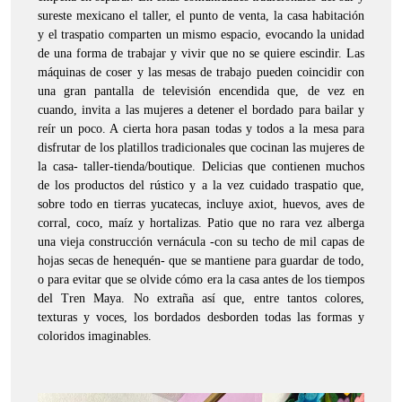
sureste mexicano el taller, el punto de venta, la casa habitación
y el traspatio comparten un mismo espacio, evocando la unidad
de una forma de trabajar y vivir que no se quiere escindir. Las
máquinas de coser y las mesas de trabajo pueden coincidir con
una gran pantalla de televisión encendida que, de vez en
cuando, invita a las mujeres a detener el bordado para bailar y
reír un poco. A cierta hora pasan todas y todos a la mesa para
disfrutar de los platillos tradicionales que cocinan las mujeres de
la casa- taller-tienda/boutique. Delicias que contienen muchos
de los productos del rústico y a la vez cuidado traspatio que,
sobre todo en tierras yucatecas, incluye axiot, huevos, aves de
corral, coco, maíz y hortalizas. Patio que no rara vez alberga
una vieja construcción vernácula -con su techo de mil capas de
hojas secas de henequén- que se mantiene para guardar de todo,
o para evitar que se olvide cómo era la casa antes de los tiempos
del Tren Maya. No extraña así que, entre tantos colores,
texturas y voces, los bordados desborden todas las formas y
coloridos imaginables.