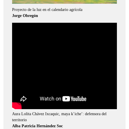
Proyecto de la luz en el calendario agrícola
Jorge Obregón
Aura Lolita Chávez Ixcaquic, maya k’iche’: defensora del
territorio
Alba Patricia Hernández Soc