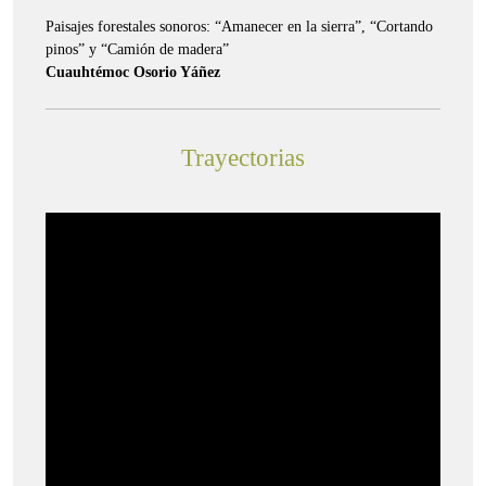
Paisajes forestales sonoros: “Amanecer en la sierra”, “Cortando
pinos” y “Camión de madera”
Cuauhtémoc Osorio Yáñez
Trayectorias